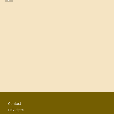
Footer
Contact
Hak cipta