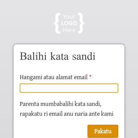
Skip to main content
Balihi kata sandi
Hangami atau alamat email
Parenta mumbabalihi kata sandi,
rapakatu ri email anu naria ante kami